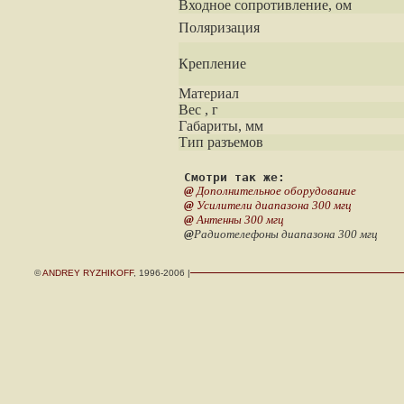
Входное сопротивление, ом
Поляризация
Крепление
Материал
Вес , г
Габариты, мм
Тип разъемов
Смотри так же:
@
Дополнительное оборудование
@
Усилители диапазона 300 мгц
@
Антенны 300 мгц
@
Радиотелефоны диапазона 300 мгц
©
ANDREY RYZHIKOFF
, 1996-2006 |