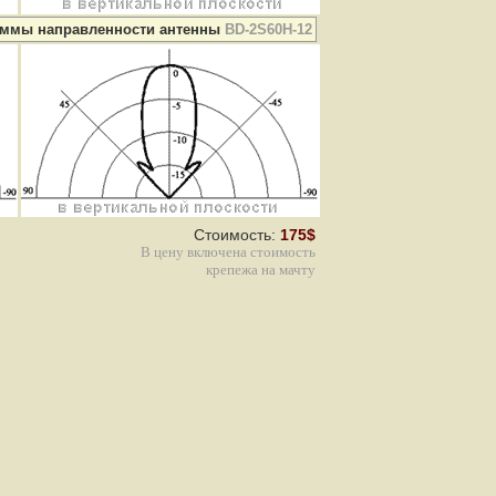
аммы направленности антенны
BD-2S60H-12
Стоимость:
175$
В цену включена стоимость
крепежа на мачту